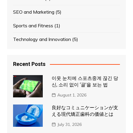
SEO and Marketing
(5)
Sports and Fitness
(1)
Technology and Innovation
(5)
Recent Posts
이웃 눈치에 스포츠중계 끊긴 당
신, 소리 없이 ‘골’을 보는 법
August 1, 2026
良好なコミュニケーションが支
える現代矯正歯科の価値とは
July 31, 2026