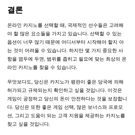
결론
온라인 카지노를 선택할 때, 국제적인 선수들은 고려해
야 할 많은 요소들을 가지고 있습니다. 선택할 수 있는
옵션이 너무 많기 때문에 어디서부터 시작해야 할지 아
는 것이 어려울 수 있습니다. 하지만 몇 가지 중요한 사
항을 염두에 두면, 범위를 좁히고 필요에 맞는 최상의 온
라인 카지노를 찾을 수 있습니다.
무엇보다도, 당신은 카지노가 평판이 좋은 당국에 의해
허가되고 규제되는지 확인하고 싶을 것입니다. 이것은
게임이 공정하고 당신의 돈이 안전하다는 것을 보장합니
다. 당신은 또한 좋은 게임 선택, 많은 보너스와 프로모
션, 그리고 도움이 되는 고객 지원을 제공하는 카지노를
찾고 싶을 것입니다.