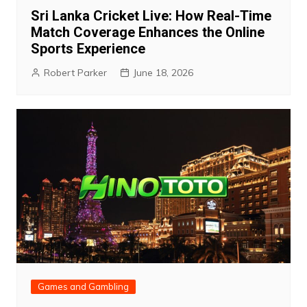
Sri Lanka Cricket Live: How Real-Time
Match Coverage Enhances the Online
Sports Experience
Robert Parker
June 18, 2026
Games and Gambling