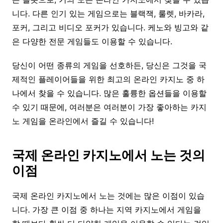
니다. 다른 인기 있는 게임으로는 블랙잭, 룰렛, 바카라,
포커, 그리고 비디오 포커가 있습니다. 케노와 빙고와 같
은 다양한 전문 게임들도 이용할 수 있습니다.
당신이 어떤 종류의 게임을 선호하든, 당신은 그것을 국
제적인 플레이어들을 위한 최고의 온라인 카지노 중 하
나에서 찾을 수 있습니다. 많은 훌륭한 옵션들을 이용할
수 있기 때문에, 여러분은 여러분이 가장 좋아하는 카지
노 게임을 온라인에서 즐길 수 있습니다!
국제 온라인 카지노에서 노는 것의
이점
국제 온라인 카지노에서 노는 것에는 많은 이점이 있습
니다. 가장 큰 이점 중 하나는 지역 카지노에서 게임을