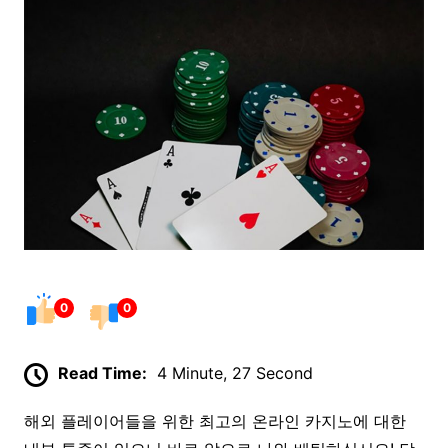
0
0
Read Time:
4 Minute, 27 Second
해외 플레이어들을 위한 최고의 온라인 카지노에 대한