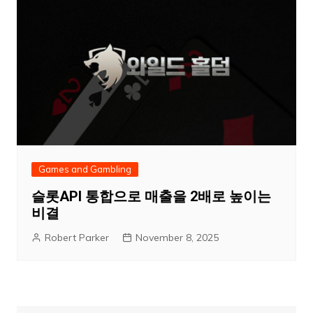
Games and Gambling
슬롯API 통합으로 매출을 2배로 높이는
비결
Robert Parker
November 8, 2025