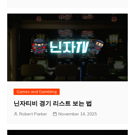
Games and Gambling
닌자티비 경기 리스트 보는 법
Robert Parker
November 14, 2025