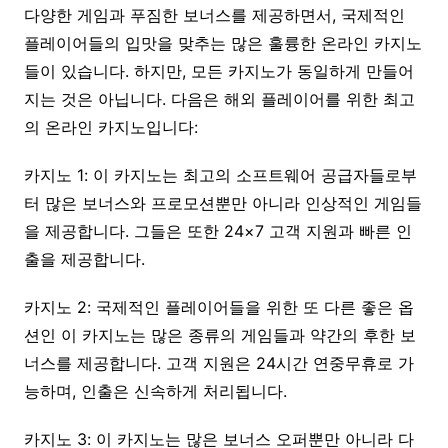
다양한 게임과 푸짐한 보너스를 제공하면서, 국제적인
플레이어들의 입맛을 맞추는 많은 훌륭한 온라인 카지노
들이 있습니다. 하지만, 모든 카지노가 동일하게 만들어
지는 것은 아닙니다. 다음은 해외 플레이어를 위한 최고
의 온라인 카지노입니다:
카지노 1: 이 카지노는 최고의 소프트웨어 공급자들로부
터 많은 보너스와 프로모션뿐만 아니라 인상적인 게임들
을 제공합니다. 그들은 또한 24×7 고객 지원과 빠른 인
출을 제공합니다.
카지노 2: 국제적인 플레이어들을 위한 또 다른 좋은 옵
션인 이 카지노는 많은 종류의 게임들과 약간의 후한 보
너스를 제공합니다. 고객 지원은 24시간 연중무휴로 가
능하며, 인출은 신속하게 처리됩니다.
카지노 3: 이 카지노는 많은 보너스 오퍼뿐만 아니라 다