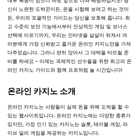
내부 특종이 있으니 바로 앞으로 나와 베팅하십시오! 당
신이 노련한 도박꾼이든, 운을 시험해 보려고 하는 것이
든, 우리의 포괄적인 가이드는 당신을 보호해 줍니다. 최
고 수준의 보안 기능에서부터 인상적인 게임 및 보너스
선택에 이르기까지, 우리는 인터넷을 샅샅이 뒤져서 여
러분에게 가장 신뢰받고 즐거운 온라인 카지노만을 가져
다주었습니다. 그러니 편히 앉아서 그 대박을 터뜨릴 준
비를 하세요 – 이제는 국제적인 선수들을 위한 최고의 온
라인 카지노 가이드와 함께 프로처럼 놀 시간입니다!
온라인 카지노 소개
온라인 카지노는 사람들이 실제 돈을 위해 도박을 할 수
있는 웹사이트입니다. 온라인 카지노에는 다양한 종류가
있지만, 가장 인기 있는 카지노는 슬롯, 테이블 게임, 라
이브 딜러 게임을 제공하는 카지노입니다.