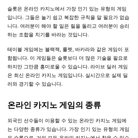
슬롯은 온라인 카지노에서 가장 인기 있는 유형의 게임
입니다. 그들은 놀기 쉽고 복잡한 규칙을 알 필요가 없습
니다. 여러분이 해야 할 일은 릴을 돌리고 여러분이 승리
하는 조합을 치기를 바라는 것입니다.
테이블 게임에는 블랙잭, 룰렛, 바카라와 같은 게임이 포
함됩니다. 이 게임들은 슬롯보다 더 많은 기술을 필요로
하지만 그만큼 흥미로울 수 있습니다. 라이브 딜러 게임
은 최신 온라인 카지노 게임입니다. 실시간으로 실제 딜
러와 경기할 수 있습니다.
온라인 카지노 게임의 종류
외국인 선수들이 이용할 수 있는 온라인 카지노 게임에
는 다양한 종류가 있습니다. 가장 인기 있는 유형의 게임
은 슬롯으로, 거의 모든 온라인 카지노에서 찾을 수 있습