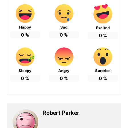
Happy
Sad
Excited
0
%
0
%
0
%
Sleepy
Angry
Surprise
0
%
0
%
0
%
Robert Parker