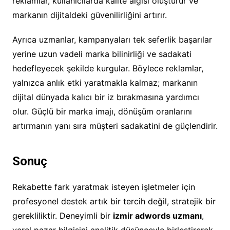
reklamlar, kullanıcılarda kalite algısı oluşturur ve
markanın dijitaldeki güvenilirliğini artırır.
Ayrıca uzmanlar, kampanyaları tek seferlik başarılar
yerine uzun vadeli marka bilinirliği ve sadakati
hedefleyecek şekilde kurgular. Böylece reklamlar,
yalnızca anlık etki yaratmakla kalmaz; markanın
dijital dünyada kalıcı bir iz bırakmasına yardımcı
olur. Güçlü bir marka imajı, dönüşüm oranlarını
artırmanın yanı sıra müşteri sadakatini de güçlendirir.
Sonuç
Rekabette fark yaratmak isteyen işletmeler için
profesyonel destek artık bir tercih değil, stratejik bir
gerekliliktir. Deneyimli bir
izmir adwords uzmanı
,
yerel pazar bilgisini analitik düşünceyle birleştirerek