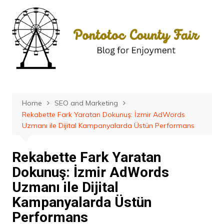
Skip
to
content
Home
SEO and Marketing
Rekabette Fark Yaratan Dokunuş: İzmir AdWords
Uzmanı ile Dijital Kampanyalarda Üstün Performans
Rekabette Fark Yaratan
Dokunuş: İzmir AdWords
Uzmanı ile Dijital
Kampanyalarda Üstün
Performans