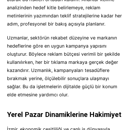
analizinden hedef kitle belirlemeye, reklam
metinlerinin yazımından teklif stratejilerine kadar her
adım, profesyonel bir bakış açısıyla planlanır.
Uzmanlar, sektörün rekabet düzeyine ve markanın
hedeflerine göre en uygun kampanya yapısını
oluşturur. Böylece reklam bütçesi verimli bir şekilde
kullanılırken, her bir tıklama markaya gerçek değer
kazandırır. Uzmanlık, kampanyaları tesadüflere
bırakmak yerine, ölçülebilir sonuçlara ulaşmayı
sağlar. Bu da işletmelerin dijitalde güçlü bir konum
elde etmesine yardımcı olur.
Yerel Pazar Dinamiklerine Hakimiyet
İzmir, ekonomik çeşitliliği ve canlı iş dünyasıyla