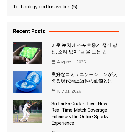
Technology and Innovation
(5)
Recent Posts
이웃 눈치에 스포츠중계 끊긴 당
신, 소리 없이 ‘골’을 보는 법
August 1, 2026
良好なコミュニケーションが支
える現代矯正歯科の価値とは
July 31, 2026
Sri Lanka Cricket Live: How
Real-Time Match Coverage
Enhances the Online Sports
Experience